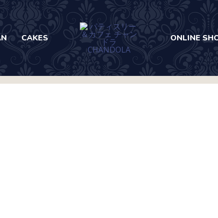
AN
CAKES
ONLINE SH