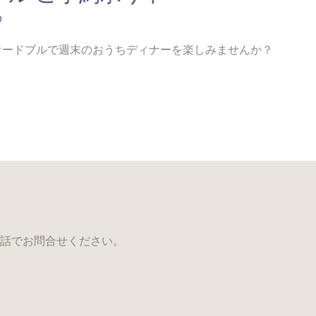
@
オードブルで週末のおうちディナーを楽しみませんか？
話でお問合せください。