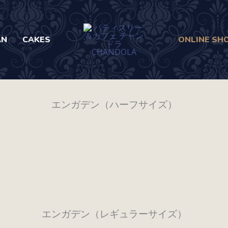
AN
CAKES
ONLINE SH
エンガデン（ハーフサイズ）
エンガデン（レギュラーサイズ）