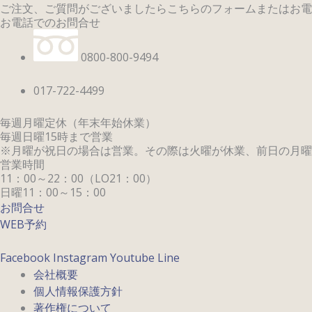
ご注文、ご質問がございましたらこちらのフォームまたはお電
お電話でのお問合せ
0800-800-9494
017-722-4499
毎週月曜定休（年末年始休業）
毎週日曜15時まで営業
※月曜が祝日の場合は営業。その際は火曜が休業、前日の月曜は
営業時間
11：00～22：00（LO21：00）
日曜11：00～15：00
お問合せ
WEB予約
Facebook
Instagram
Youtube
Line
会社概要
個人情報保護方針
著作権について