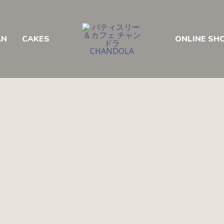
AN
CAKES
ONLINE SH