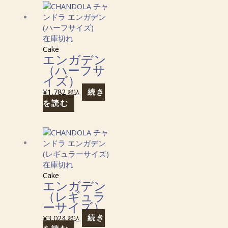
在庫切れ
Cake
エンガデン
（ハーフサ
イズ）
¥
1,782
続き
税込
を読む
在庫切れ
Cake
エンガデン
（レギュラ
ーサイズ）
¥
3,024
続き
税込