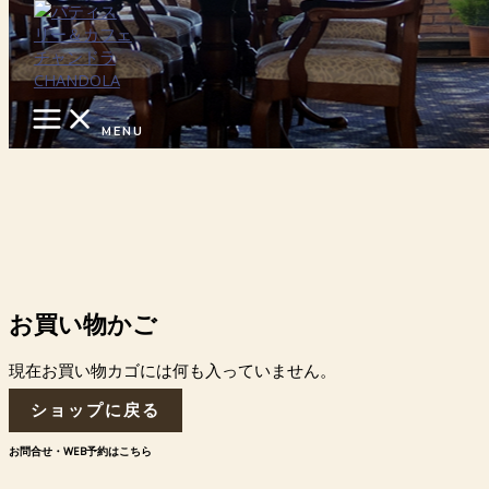
内容をスキップ
MENU
お買い物かご
現在お買い物カゴには何も入っていません。
ショップに戻る
お問合せ・WEB予約はこちら